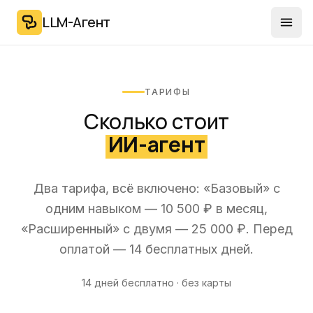
LLM-Агент
Отк
ТАРИФЫ
Сколько стоит
ИИ-агент
Два тарифа, всё включено: «Базовый» с
одним навыком —
10 500 ₽
в месяц,
«Расширенный» с двумя —
25 000 ₽
. Перед
оплатой — 14 бесплатных дней.
14 дней бесплатно · без карты