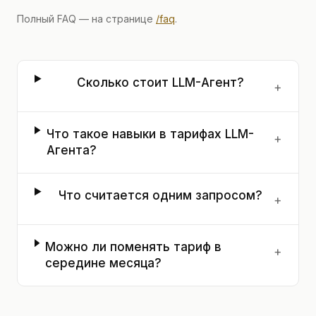
Полный FAQ — на странице
/faq
.
Сколько стоит LLM-Агент?
+
Что такое навыки в тарифах LLM-
+
Агента?
Что считается одним запросом?
+
Можно ли поменять тариф в
+
середине месяца?