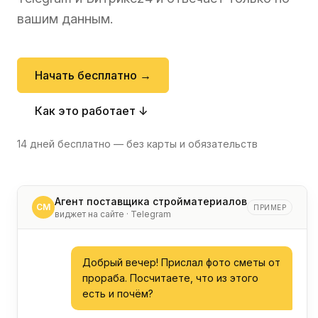
вашим данным.
Начать бесплатно →
Как это работает ↓
14 дней бесплатно — без карты и обязательств
Агент поставщика стройматериалов
СМ
ПРИМЕР
виджет на сайте · Telegram
Добрый вечер! Прислал фото сметы от
прораба. Посчитаете, что из этого
есть и почём?