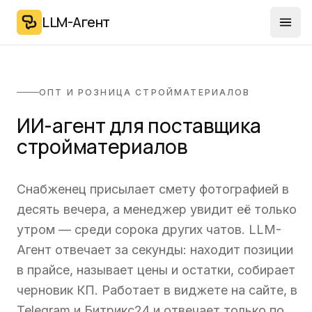
LLM-Агент
Отк
ОПТ И РОЗНИЦА СТРОЙМАТЕРИАЛОВ
ИИ-агент для поставщика
стройматериалов
Снабженец присылает смету фотографией в
десять вечера, а менеджер увидит её только
утром — среди сорока других чатов. LLM-
Агент отвечает за секунды: находит позиции
в прайсе, называет цены и остатки, собирает
черновик КП. Работает в виджете на сайте, в
Telegram и Битрикс24 и отвечает только по