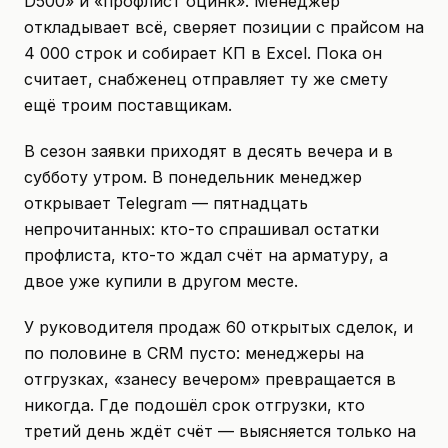
D500» и «профлист оцинк». Менеджер
откладывает всё, сверяет позиции с прайсом на
4 000 строк и собирает КП в Excel. Пока он
считает, снабженец отправляет ту же смету
ещё троим поставщикам.
В сезон заявки приходят в десять вечера и в
субботу утром. В понедельник менеджер
открывает Telegram — пятнадцать
непрочитанных: кто-то спрашивал остатки
профлиста, кто-то ждал счёт на арматуру, а
двое уже купили в другом месте.
У руководителя продаж 60 открытых сделок, и
по половине в CRM пусто: менеджеры на
отгрузках, «занесу вечером» превращается в
никогда. Где подошёл срок отгрузки, кто
третий день ждёт счёт — выясняется только на