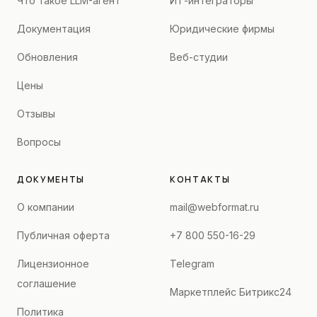
Что такое LLM-агент
ИТ-интеграторы
Документация
Юридические фирмы
Обновления
Веб-студии
Цены
Отзывы
Вопросы
ДОКУМЕНТЫ
КОНТАКТЫ
О компании
mail@webformat.ru
Публичная оферта
+7 800 550-16-29
Лицензионное
Telegram
соглашение
Маркетплейс Битрикс24
Политика